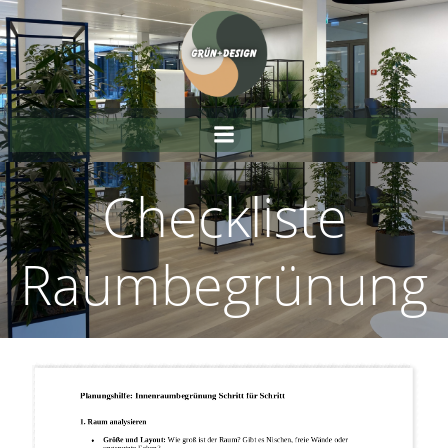
Zum
Inhalt
springen
Checkliste
Raumbegrünung